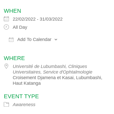
WHEN
22/02/2022 - 31/03/2022
All Day
Add To Calendar
Download ICS
Google Calendar
iCalendar
WHERE
Université de Lubumbashi, Cliniques
Universitaires, Service d'Ophtalmologie
Croisement Djamena et Kasai, Lubumbashi,
Haut Katanga
EVENT TYPE
Awareness