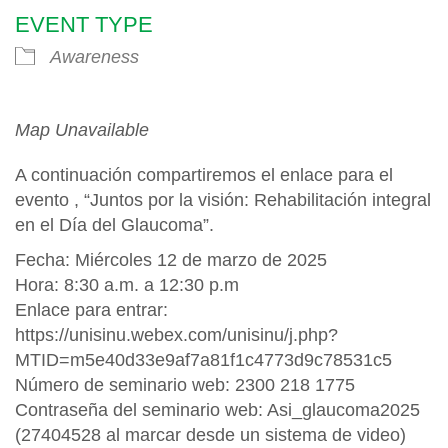
EVENT TYPE
Awareness
Map Unavailable
A continuación compartiremos el enlace para el
evento , “Juntos por la visión: Rehabilitación integral
en el Día del Glaucoma”.
Fecha: Miércoles 12 de marzo de 2025
Hora: 8:30 a.m. a 12:30 p.m
Enlace para entrar:
https://unisinu.webex.com/unisinu/j.php?
MTID=m5e40d33e9af7a81f1c4773d9c78531c5
Número de seminario web: 2300 218 1775
Contraseña del seminario web: Asi_glaucoma2025
(27404528 al marcar desde un sistema de video)