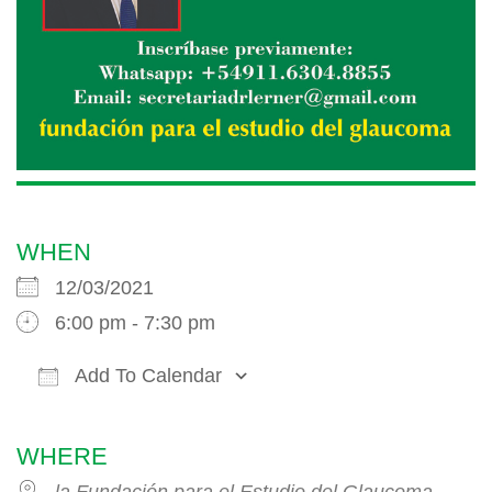
WHEN
12/03/2021
6:00 pm - 7:30 pm
Add To Calendar
Download ICS
Google Calendar
iCalendar
WHERE
la Fundación para el Estudio del Glaucoma